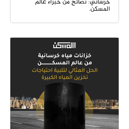
خرساني: نصائح من خبراء عالم
المسكن.