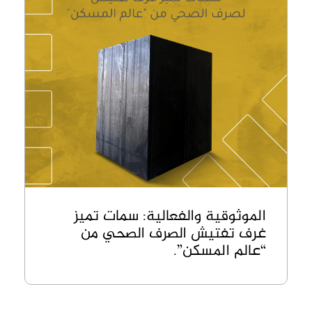
الموثوقية والفعالية: سمات تميز
غرف تفتيش الصرف الصحي من
“عالم المسكن”.