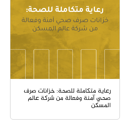
رعاية متكاملة للصحة: خزانات صرف
صحي آمنة وفعالة من شركة عالم
المسكن