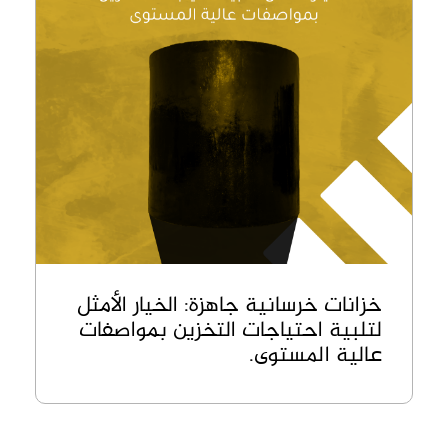
خزانات خرسانية جاهزة: الخيار الأمثل
لتلبية احتياجات التخزين بمواصفات
عالية المستوى.