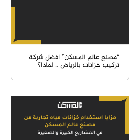
“مصنع عالم المسكن” افضل شركة
تركيب خزانات بالرياض .. لماذا؟