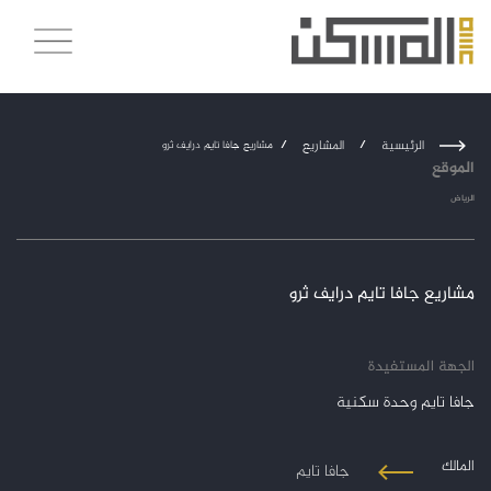
الرئيسية
/
المشاريع
/
مشاريع جافا تايم درايف ثرو
الموقع
الرياض
مشاريع جافا تايم درايف ثرو
الجهة المستفيدة
جافا تايم وحدة سكنية
المالك
جافا تايم