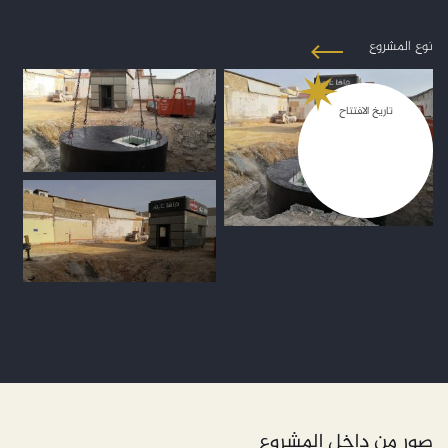
نوع المشروع
تاريخ الافتتاح
صور من داخل المشروع