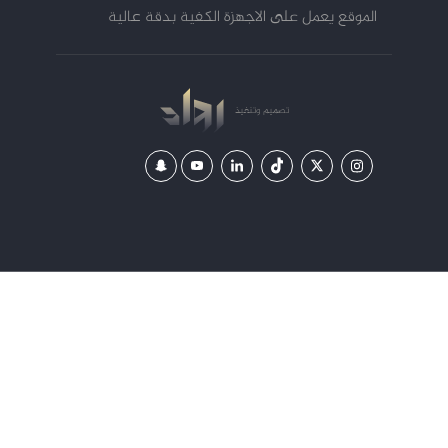
الموقع يعمل على الاجهزة الكفية بدقة عالية
تصميم
وتنفيذ