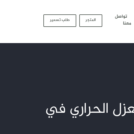
تواصل
المتجر
طلب تسعير
معنا
ن العزل الحراري في