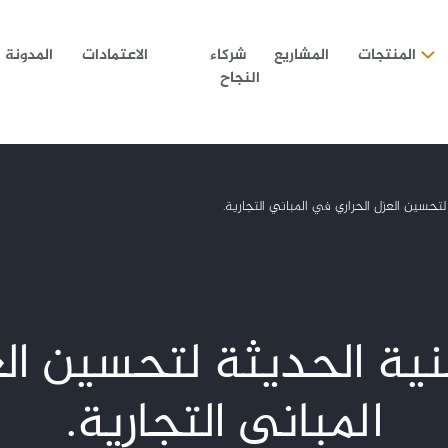
المنتجات
المشاريع
شركاء
الاعتمادات
المدونة
النجاح
EIFS: التقنية الحديثة لتحسي
المباني التجارية.