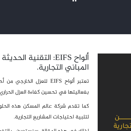
ألواح EIFS: التقنية ا
المباني التجارية.
تعتبر ألواح EIFS للعزل الخ
بفعاليتها في تحسين كفاءة العزل الحراري 
كما تقدم شركة عالم المسكن هذه الحلول 
لتلبية احتياجات المشاريع التجارية.