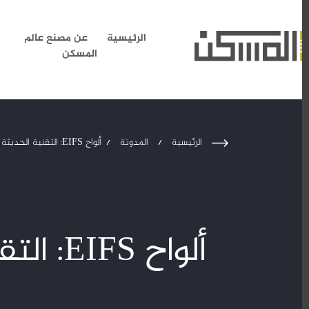
الرئيسية
عن مصنع عالم
المسكن
الرئيسية
المدونة
ألواح EIFS: التقنية الحديثة لتحسين العزل الحراري في المباني التجارية.
/
/
ألواح 