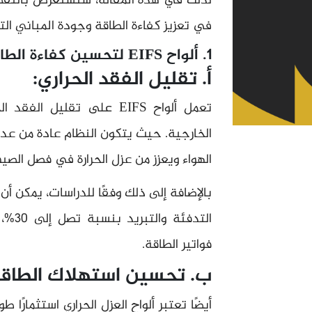
في تعزيز كفاءة الطاقة وجودة المباني التج
1. ألواح EIFS لتحسين كفاءة الطاقة.
أ. تقليل الفقد الحراري:
تعمل ألواح EIFS على تقليل
الخارجية. حيث يتكون النظام عادة من ع
الهواء ويعزز من عزل الحرارة في فصل الصيف
بالإضافة إلى ذلك وفقًا للدراسات، يمكن أن
التدف
فواتير الطاقة.
ب. تحسين استهلاك الطاقة
أيضًا تعتبر ألواح العزل الحراري استثمار