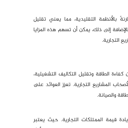
نةً بالأنظمة التقليدية، مما يعني تقليل
الإضافة إلى ذلك، يمكن أن تسهم هذه المزايا
ع التجارية.
لواح EIFS في تحسين كفاءة الطاقة وتقليل التكاليف التشغيلية،
 لأصحاب المشاريع التجارية. تعزز العوائد على
طاقة والصيانة.
ادة قيمة الممتلكات التجارية. حيث يعتبر