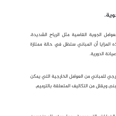
كون مقاومة للعوامل الجوية القاسية مثل الرياح الشديدة،
هذه المزايا أن المباني ستظل في حالة ممتازة
يانة الدورية.
ارجي للمباني من العوامل الخارجية التي يمكن
بنى ويقلل من التكاليف المتعلقة بالترميم.