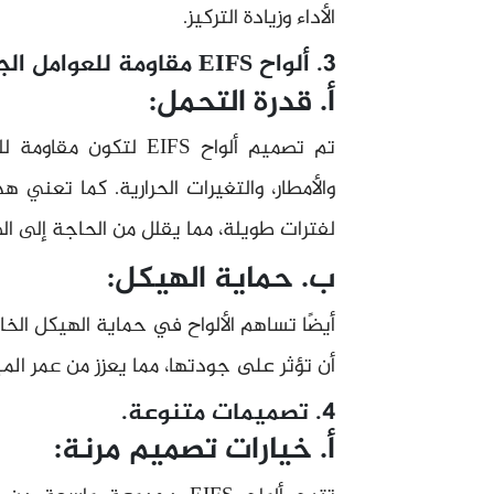
الأداء وزيادة التركيز.
3. ألواح EIFS مقاومة للعوامل الجوية.
أ. قدرة التحمل:
تم تصميم ألواح EIFS لت
والأمطار، والتغيرات الحرارية. كما تعني 
لفترات طويلة، مما يقلل من الحاجة إلى الص
ب. حماية الهيكل:
أيضًا تساهم الألواح في حماية الهيكل الخ
أن تؤثر على جودتها، مما يعزز من عمر الم
4. تصميمات متنوعة.
أ. خيارات تصميم مرنة: