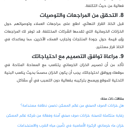
فعالية من حيث التكلفة.
8. التحقق من المراجعات والتوصيات
قبل اتخاذ القرار النهائي، اطلع على مراجعات العملاء وتوصياتهم حول
الخزانات الخرسانية التي تقدمها الشركات المختلفة. قد توفر لك المراجعات
رؤى قيمة حول جودة المنتجات وتجارب العملاء الآخرين، مما يساعدك في
اتخاذ قرار مستنير.
9. مراعاة توافق التصميم مع احتياجاتك
تأكد من أن تصميم الخزان الخرساني يتناسب مع المساحة المتاحة في
موقعك ويوافق احتياجاتك. يجب أن يكون الخزان مصممًا بحيث يناسب البنية
التحتية للموقع ويسمح بتركيبه بفعالية دون التسبب في أي مشاكل.
مقالات ذات صلة:
هل خزانات الصرف الصحي من عالم المسكن تضمن نظافة مستدامة؟
رعاية متكاملة للصحة: خزانات صرف صحي آمنة وفعالة من شركة عالم المسكن
خزان ماء خرساني: الركيزة الأساسية في تأمين مياه الشرب والاستخدامات