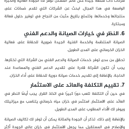
شركات ذات سمعة جيدة مثل عالم المسكن توفر لك الجودة العالية والخبرة
الواسعة في هذا المجال. ابحث عن الشركات التي تقدم ضمانات على
منتجاتها وخدماتها، وتتمتع بتاريخ مثبت من النجاح في توفير حلول فعالة
ومبتكرة.
6. النظر في خيارات الصيانة والدعم الفني
الصيانة المنتظمة والخدمة الفنية الجيدة ضرورية للحفاظ على فعالية
الخزان الخرساني على المدى الطويل.
تحقق من مدى توفر خدمات الصيانة والدعم الفني من الشركة التي تختارها.
يجب أن تكون الشركة قادرة على تقديم الدعم الفني والمساعدة عند
الحاجة، بالإضافة إلى تقديم خدمات صيانة دورية للحفاظ على أداء الخزان.
7. تقييم التكلفة والعائد على الاستثمار
في حين أن التكلفة تلعب دورًا كبيرًا في اتخاذ القرار، يجب أيضًا النظر في
العائد على الاستثمار. استثمر في خزان مياه خرساني يتناسب مع ميزانيتك
ويوفر لك الأداء المطلوب على المدى الطويل.
بالإضافة إلى ذلك، تذكر أن الجودة والمتانة يمكن أن توفر لك تكاليف الصيانة
والإصلاح في المستقبل، مما يجعل الاستثمار في خزان عالي الجودة أكثر