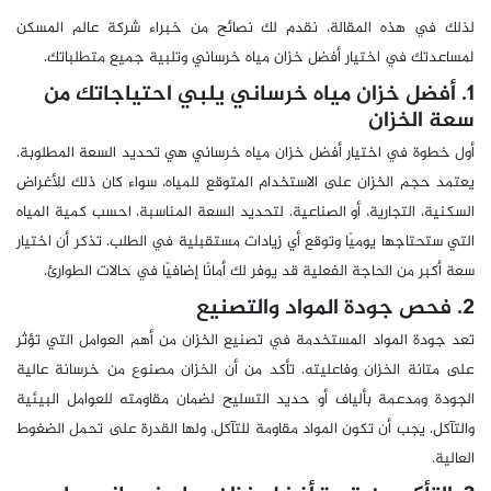
لذلك في هذه المقالة، نقدم لك نصائح من خبراء شركة عالم المسكن
لمساعدتك في اختيار أفضل خزان مياه خرساني وتلبية جميع متطلباتك.
1. أفضل خزان مياه خرساني يلبي احتياجاتك من
سعة الخزان
أول خطوة في اختيار أفضل خزان مياه خرساني هي تحديد السعة المطلوبة.
يعتمد حجم الخزان على الاستخدام المتوقع للمياه، سواء كان ذلك للأغراض
السكنية، التجارية، أو الصناعية. لتحديد السعة المناسبة، احسب كمية المياه
التي ستحتاجها يوميًا وتوقع أي زيادات مستقبلية في الطلب. تذكر أن اختيار
سعة أكبر من الحاجة الفعلية قد يوفر لك أمانًا إضافيًا في حالات الطوارئ.
2. فحص جودة المواد والتصنيع
تعد جودة المواد المستخدمة في تصنيع الخزان من أهم العوامل التي تؤثر
على متانة الخزان وفاعليته. تأكد من أن الخزان مصنوع من خرسانة عالية
الجودة ومدعمة بألياف أو حديد التسليح لضمان مقاومته للعوامل البيئية
والتآكل. يجب أن تكون المواد مقاومة للتآكل، ولها القدرة على تحمل الضغوط
العالية.