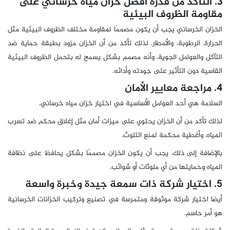
3. التأكد من قدرة أفضل خزان مياه خرساني على
مقاومة الظروف البيئية
الخزان الخرساني يجب أن يكون مصممًا لمقاومة مختلف الظروف البيئية مثل
الحرارة، الرطوبة، والأمطار. لذلك تأكد من أن الخزان مزود بطبقة حماية ضد
التآكل والعوامل الجوية، وأنه مصمم بشكل يسمح له بتحمل الظروف البيئية
القاسية دون التأثير على جودته وأدائه.
4. مراجعة معايير الأمان
السلامة هي أحد العوامل الأساسية في اختيار خزان مياه خرساني.
لذلك تأكد من أن الخزان يحتوي على ميزات أمان مثل إغلاق محكم ضد تسرب
المياه، وأغطية محكمة لمنع التلوث.
بالإضافة إلى ذلك، يجب أن يكون الخزان مصممًا بشكل يحافظ على نظافة
المياه وحمايتها من أي ملوثات أو شوائب.
5. اختيار شركة ذات سمعة جيدة وخبرة واسعة
أيضا اختيار شركة موثوقة ومتمرسة في تصنيع وتركيب الخزانات الخرسانية
هو أمر حاسم.