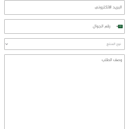
البريد
الالكترونى
رقم
Saudi
الجوال
Arabia
+966
نوع
المنتج
وصف
الطلب