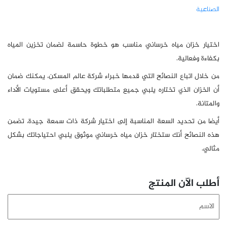
الصناعية
اختيار خزان مياه خرساني مناسب هو خطوة حاسمة لضمان تخزين المياه
بكفاءة وفعالية.
من خلال اتباع النصائح التي قدمها خبراء شركة عالم المسكن، يمكنك ضمان
أن الخزان الذي تختاره يلبي جميع متطلباتك ويحقق أعلى مستويات الأداء
والمتانة.
أيضا من تحديد السعة المناسبة إلى اختيار شركة ذات سمعة جيدة، تضمن
هذه النصائح أنك ستختار خزان مياه خرساني موثوق يلبي احتياجاتك بشكل
مثالي.
أطلب الآن المنتج
الاسم