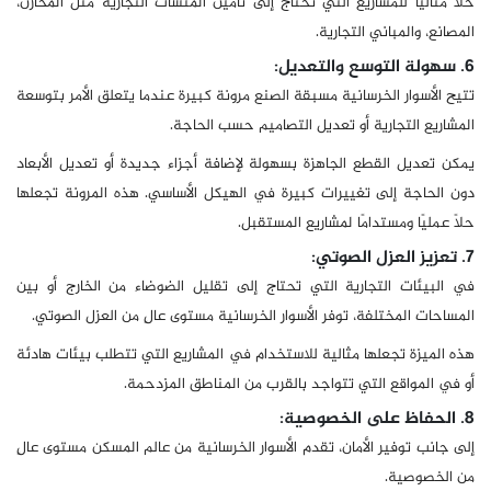
حلاً مثاليًا للمشاريع التي تحتاج إلى تأمين المنشآت التجارية مثل المخازن،
المصانع، والمباني التجارية.
6. سهولة التوسع والتعديل:
تتيح الأسوار الخرسانية مسبقة الصنع مرونة كبيرة عندما يتعلق الأمر بتوسعة
المشاريع التجارية أو تعديل التصاميم حسب الحاجة.
يمكن تعديل القطع الجاهزة بسهولة لإضافة أجزاء جديدة أو تعديل الأبعاد
دون الحاجة إلى تغييرات كبيرة في الهيكل الأساسي. هذه المرونة تجعلها
حلاً عمليًا ومستدامًا لمشاريع المستقبل.
7. تعزيز العزل الصوتي:
في البيئات التجارية التي تحتاج إلى تقليل الضوضاء من الخارج أو بين
المساحات المختلفة، توفر الأسوار الخرسانية مستوى عالٍ من العزل الصوتي.
هذه الميزة تجعلها مثالية للاستخدام في المشاريع التي تتطلب بيئات هادئة
أو في المواقع التي تتواجد بالقرب من المناطق المزدحمة.
8. الحفاظ على الخصوصية:
إلى جانب توفير الأمان، تقدم الأسوار الخرسانية من عالم المسكن مستوى عالٍ
من الخصوصية.