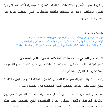
يمكن تصميم الأسوار بارتفاعات مختلفة لضمان خصوصية الأنشطة التجارية
داخل المنشآت، وهو ما يجعلها مثالية للمنشآت التي تتطلب عزلة عن
المحيط الخارجي.
مقالات ذات صلة:
خزان ماء خرساني: الركيزة الأساسية في تأمين مياه الشرب والاستخدامات الصناعية
شركه خزانات المياه بالرياض “عالم المسكن” تقدم حلولاً مبتكرة لضمان تخزين المياه بأمان.
تحقيق الاستدامة الحرارية: كيف تساهم الواح العزل في السعودية في تقليل استهلاك الطاقة؟
9. الدعم الفني والخدمات المتكاملة من عالم المسكن:
توفر شركة عالم المسكن لعملائها خدمات دعم فني شاملة، من التصميم
المخصص إلى التركيب والصيانة.
بفضل الخبرة الطويلة في هذا المجال، تضمن الشركة تقديم حلول متكاملة
تلبي احتياجات العملاء وتحقق أفضل المعايير في الجودة والأمان.
مع عالم المسكن، تحصل على أسوار خرسانية مسبقة الصنع تجمع بين
المتانة، المرونة، والأمان. بفضل المزايا المتعددة التي تقدمها، تعد هذه