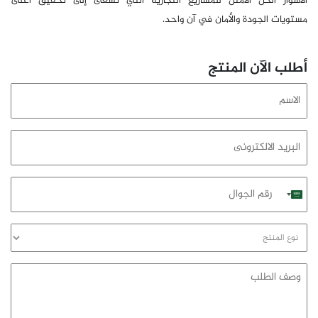
الأسوار الحل الأمثل للمشاريع التجارية التي تسعى إلى تحقيق أعلى
مستويات الجودة والأمان في آن واحد.
أطلب الآن المنتج
الاسم
البريد
الالكترونى
رقم
Saudi
الجوال
Arabia
+966
نوع
المنتج
وصف
الطلب