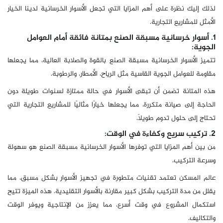
لذلك إليك نظرة على أهم المزايا التي تجعل الأسوار الخرسانية لدينا الخيار
الأمثل للمشاريع التجارية.
1. أسوار خرسانية مسبقة الصنع بمتانة فائقة أمام العوامل
الجوية:
تتميز الأسوار الخرسانية مسبقة الصنع بالقوة والصلابة العالية، مما يجعلها
مقاومة للعوامل الجوية القاسية مثل الرياح، الأمطار، والرطوبة.
هذه المتانة تضمن أن تبقى الأسوار في حالة ممتازة لسنوات طويلة دون
الحاجة إلى صيانة متكررة، مما يجعلها خيارًا مثاليًا للمشاريع التجارية التي
تحتاج إلى حلول تدوم طويلاً.
2. تركيب سريع وكفاءة في الوقت:
من بين أهم المزايا التي توفرها الأسوار الخرسانية مسبقة الصنع هو سهولة
وسرعة التركيب.
عالم المسكن تعتمد تقنيات متطورة في تجهيز الأسوار بشكل مسبق، مما
يقلل من مدة التركيب بشكل كبير مقارنة بالأسوار التقليدية. هذه الميزة تتيح
استكمال المشروع في وقت أسرع، مما يعزز من الإنتاجية ويوفر الوقت
والتكاليف.