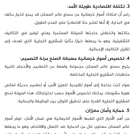
3. تكلفة اقتصادية طويلة الأمد:
رغم أن امتلاك أسوار خرسانية من مصنع عالم المسكن قد يبدو كخيار مكلف
في البداية، إلا أنها تعتبر حلاً اقتصاديًا على المدى الطويل.
متانتها وانخفاض حاجتها للصيانة المستمرة يعني توفير في التكاليف
التشغيلية، وهو ما يجعلها خيارًا مثاليًا للمشاريع التجارية التي تهدف إلى
تقليل التكاليف الإجمالية.
4. تخصيص أسوار خرسانية مسبقة الصنع مرنة التصميم:
يتيح مصنع عالم المسكن مجموعة واسعة من التصاميم والأحجام لتلبية
متطلبات المشاريع التجارية المختلفة.
سواء كنت بحاجة إلى أسوار تقليدية لتعزيز الأمن، أو تصاميم حديثة تعكس
هوية مشروعك، يمكنك تخصيص الأسوار حسب احتياجاتك. هذه المرونة تمنح
المشاريع التجارية القدرة على تحقيق التوازن بين الوظيفة والجمالية.
5. حماية وأمان معززان:
من أهم الأدوار التي تلعبها الأسوار الخرسانية هي ضمان الأمان. توفر أسوار
عالم المسكن مستوى عالٍ من الحماية ضد التسلل والاقتحام، وهو ما يجعلها